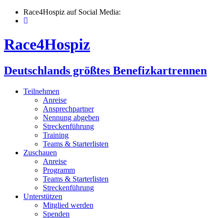
Skip
Race4Hospiz auf Social Media:
to
content
Race4Hospiz
Deutschlands größtes Benefizkartrennen
Teilnehmen
Anreise
Ansprechpartner
Nennung abgeben
Streckenführung
Training
Teams & Starterlisten
Zuschauen
Anreise
Programm
Teams & Starterlisten
Streckenführung
Unterstützen
Mitglied werden
Spenden