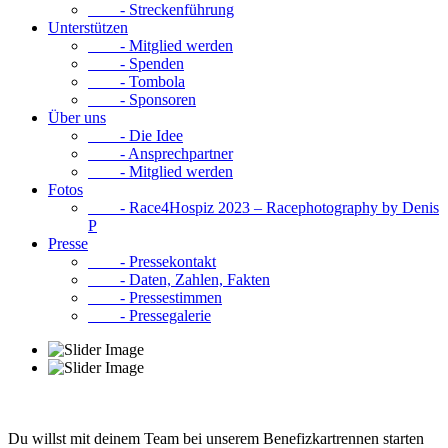
- Streckenführung
Unterstützen
- Mitglied werden
- Spenden
- Tombola
- Sponsoren
Über uns
- Die Idee
- Ansprechpartner
- Mitglied werden
Fotos
- Race4Hospiz 2023 – Racephotography by Denis
P
Presse
- Pressekontakt
- Daten, Zahlen, Fakten
- Pressestimmen
- Pressegalerie
Du willst mit deinem Team bei unserem Benefizkartrennen starten