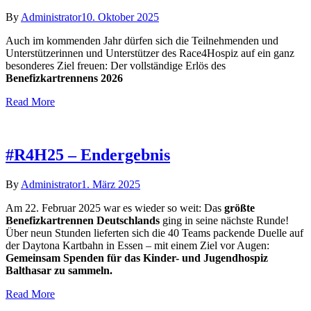
By
Administrator
10. Oktober 2025
Auch im kommenden Jahr dürfen sich die Teilnehmenden und
Unterstützerinnen und Unterstützer des Race4Hospiz auf ein ganz
besonderes Ziel freuen: Der vollständige Erlös des
Benefizkartrennens 2026
Read More
#R4H25 – Endergebnis
By
Administrator
1. März 2025
Am 22. Februar 2025 war es wieder so weit: Das
größte
Benefizkartrennen Deutschlands
ging in seine nächste Runde!
Über neun Stunden lieferten sich die 40 Teams packende Duelle auf
der Daytona Kartbahn in Essen – mit einem Ziel vor Augen:
Gemeinsam Spenden für das Kinder- und Jugendhospiz
Balthasar zu sammeln.
Read More