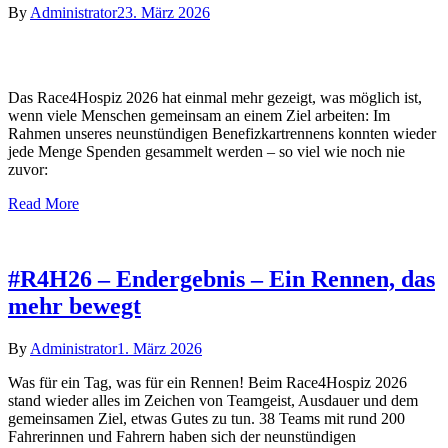
By
Administrator
23. März 2026
Das Race4Hospiz 2026 hat einmal mehr gezeigt, was möglich ist,
wenn viele Menschen gemeinsam an einem Ziel arbeiten: Im
Rahmen unseres neunstündigen Benefizkartrennens konnten wieder
jede Menge Spenden gesammelt werden – so viel wie noch nie
zuvor:
Read More
#R4H26 – Endergebnis – Ein Rennen, das
mehr bewegt
By
Administrator
1. März 2026
Was für ein Tag, was für ein Rennen! Beim Race4Hospiz 2026
stand wieder alles im Zeichen von Teamgeist, Ausdauer und dem
gemeinsamen Ziel, etwas Gutes zu tun. 38 Teams mit rund 200
Fahrerinnen und Fahrern haben sich der neunstündigen