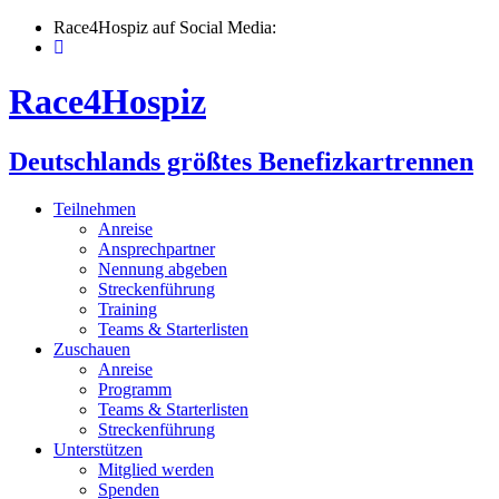
Skip
Race4Hospiz auf Social Media:
to
content
Race4Hospiz
Deutschlands größtes Benefizkartrennen
Teilnehmen
Anreise
Ansprechpartner
Nennung abgeben
Streckenführung
Training
Teams & Starterlisten
Zuschauen
Anreise
Programm
Teams & Starterlisten
Streckenführung
Unterstützen
Mitglied werden
Spenden