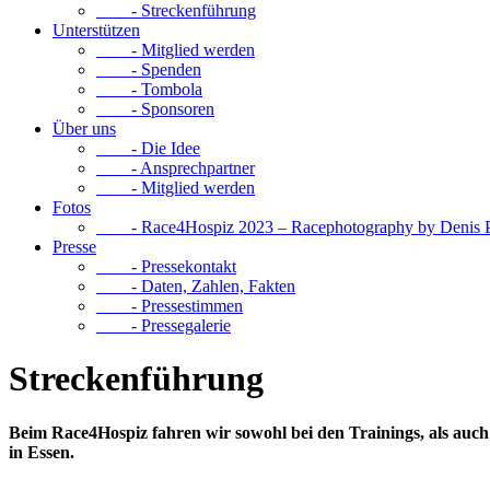
- Streckenführung
Unterstützen
- Mitglied werden
- Spenden
- Tombola
- Sponsoren
Über uns
- Die Idee
- Ansprechpartner
- Mitglied werden
Fotos
- Race4Hospiz 2023 – Racephotography by Denis 
Presse
- Pressekontakt
- Daten, Zahlen, Fakten
- Pressestimmen
- Pressegalerie
Streckenführung
Beim Race4Hospiz fahren wir sowohl bei den Trainings, als auc
in Essen.