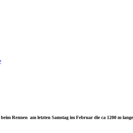
P
h beim Rennen am letzten Samstag im Februar die ca 1200 m lang